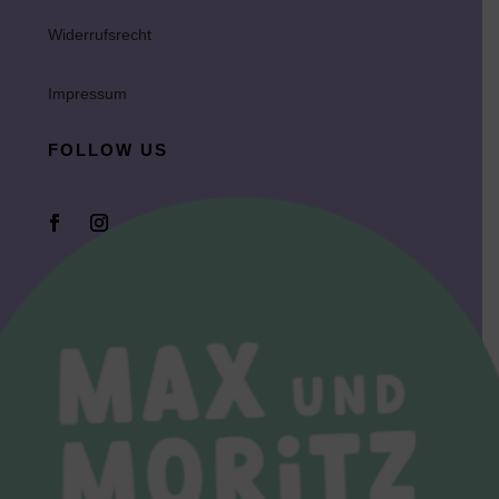
Widerrufsrecht
Impressum
FOLLOW US