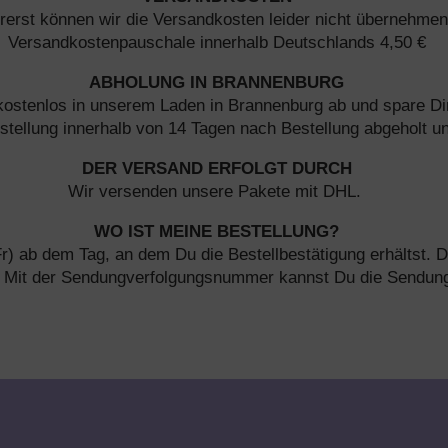
rerst können wir die Versandkosten leider nicht übernehmen
Versandkostenpauschale innerhalb Deutschlands 4,50 €
ABHOLUNG IN BRANNENBURG
kostenlos in unserem Laden in Brannenburg ab und spare Di
stellung innerhalb von 14 Tagen nach Bestellung abgeholt u
DER VERSAND ERFOLGT DURCH
Wir versenden unsere Pakete mit DHL.
WO IST MEINE BESTELLUNG?
Fr) ab dem Tag, an dem Du die Bestellbestätigung erhältst
. Mit der Sendungverfolgungsnummer kannst Du die Sendung