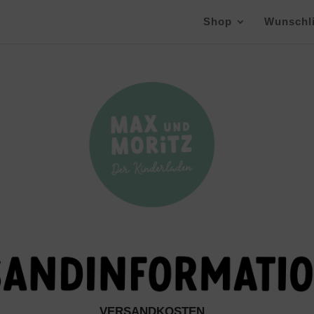
Shop
Wunschli
VERSANDKOSTEN