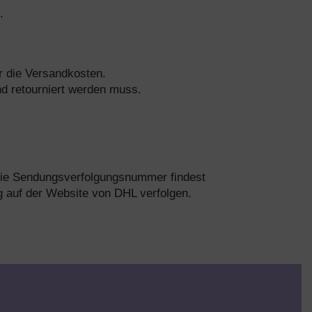
.
r die Versandkosten.
nd retourniert werden muss.
. Die Sendungsverfolgungsnummer findest
 auf der Website von DHL verfolgen.