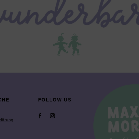
CHE
FOLLOW US
klärung